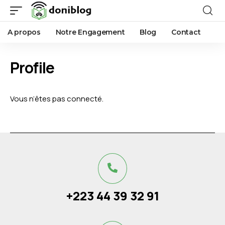
A propos
Notre Engagement
Blog
Contact
Profile
Vous n’êtes pas connecté.
+223 44 39 32 91