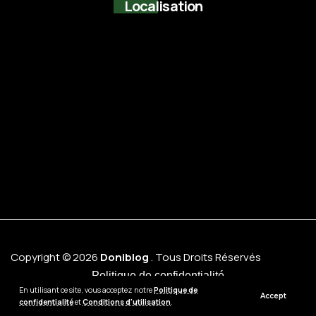
Localisation
Copyright © 2026
Doniblog
. Tous Droits Réservés
Politique de confidentialité
En utilisant ce site, vous acceptez notre
Politique de
Accept
confidentialité
et
Conditions d'utilisation
.