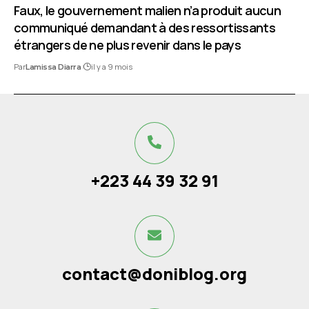
Faux, le gouvernement malien n’a produit aucun
communiqué demandant à des ressortissants
étrangers de ne plus revenir dans le pays
Par
il y a 9 mois
Lamissa Diarra
+223 44 39 32 91
contact@doniblog.org