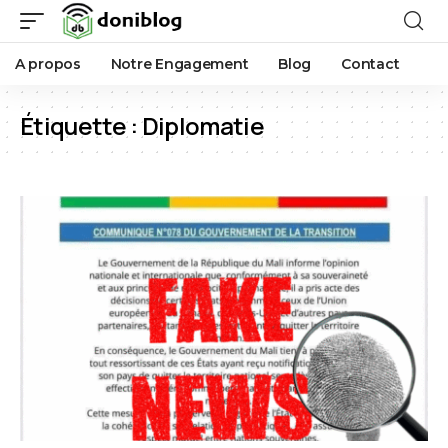
A propos
Notre Engagement
Blog
Contact
Étiquette :
Diplomatie