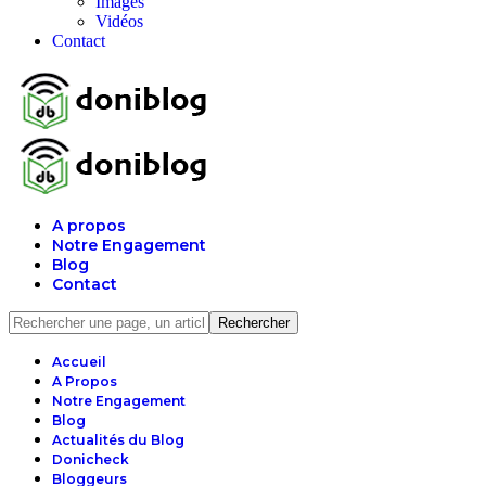
Images
Vidéos
Contact
A propos
Notre Engagement
Blog
Contact
Accueil
A Propos
Notre Engagement
Blog
Actualités du Blog
Donicheck
Bloggeurs