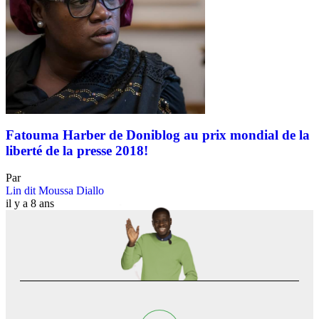
Fatouma Harber de Doniblog au prix mondial de la
liberté de la presse 2018!
Par
Lin dit Moussa Diallo
il y a 8 ans