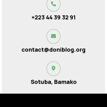
+223 44 39 32 91
contact@doniblog.org
Sotuba, Bamako