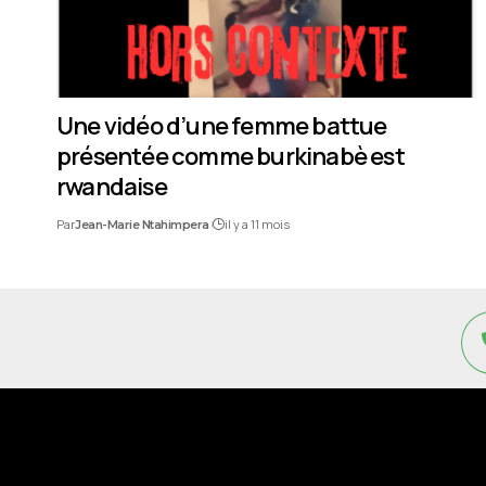
Une vidéo d’une femme battue
présentée comme burkinabè est
rwandaise
Par
il y a 11 mois
Jean-Marie Ntahimpera