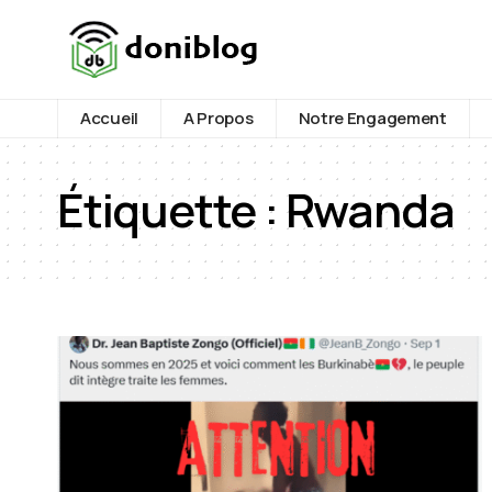
Accueil
A Propos
Notre Engagement
Étiquette :
Rwanda