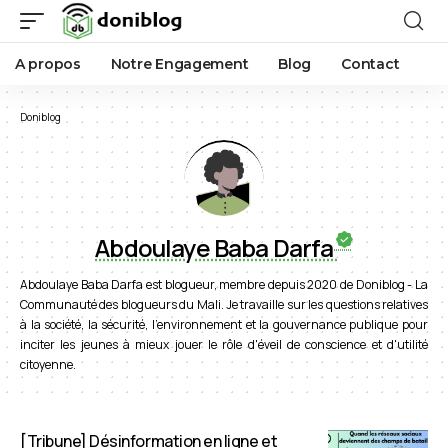
A propos
Notre Engagement
Blog
Contact
Doniblog
Abdoulaye Baba Darfa
Abdoulaye Baba Darfa est blogueur, membre depuis 2020 de Doniblog - La
Communauté des blogueurs du Mali. Je travaille sur les questions relatives
à la société, la sécurité, l'environnement et la gouvernance publique pour
inciter les jeunes à mieux jouer le rôle d'éveil de conscience et d'utilité
citoyenne.
[Tribune] Désinformation en ligne et