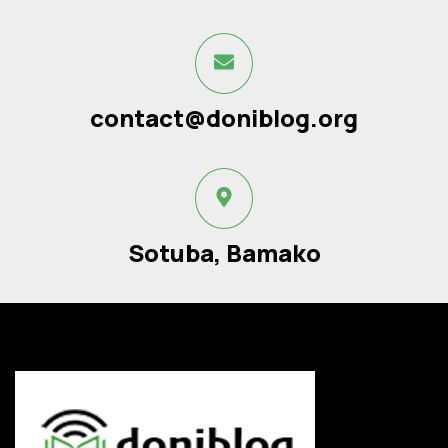
contact@doniblog.org
Sotuba, Bamako