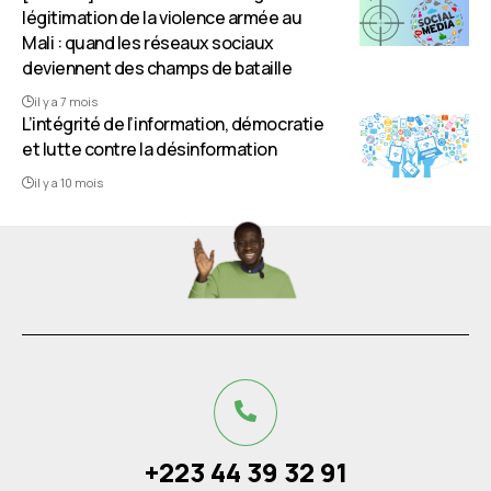
légitimation de la violence armée au
Mali : quand les réseaux sociaux
deviennent des champs de bataille
il y a 7 mois
L’intégrité de l’information, démocratie
et lutte contre la désinformation
il y a 10 mois
+223 44 39 32 91