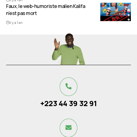
Faux, le web-humoriste malien Kalifa
n’est pas mort
il y a 1 an
+223 44 39 32 91