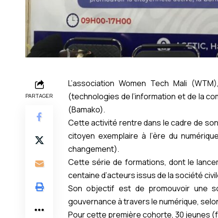
L’association Women Tech Mali (WTM),
(technologies de l’information et de la co
PARTAGER
(Bamako).
Cette activité rentre dans le cadre de so
citoyen exemplaire à l’ère du numériqu
changement).
Cette série de formations, dont le lance
centaine d’acteurs issus de la société civi
Son objectif est de promouvoir une s
gouvernance à travers le numérique, selon
Pour cette première cohorte, 30 jeunes