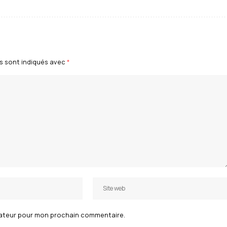
s sont indiqués avec
*
igateur pour mon prochain commentaire.