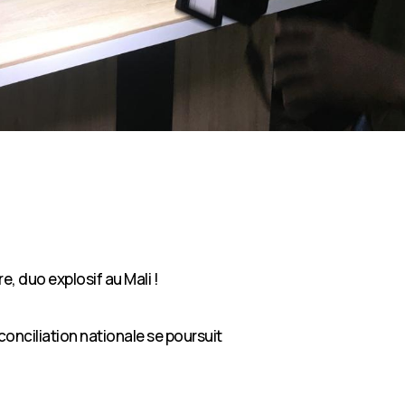
e, duo explosif au Mali !
éconciliation nationale se poursuit