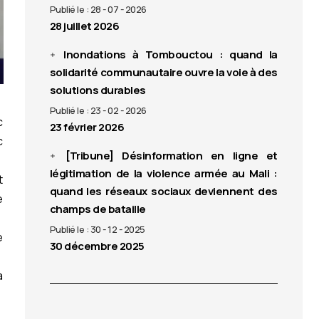
Publié le : 28 - 07 - 2026
28 juillet 2026
Inondations à Tombouctou : quand la
solidarité communautaire ouvre la voie à des
solutions durables
Publié le : 23 - 02 - 2026
c
23 février 2026
c
[Tribune] Désinformation en ligne et
légitimation de la violence armée au Mali :
t
quand les réseaux sociaux deviennent des
e
champs de bataille
Publié le : 30 - 12 - 2025
e
30 décembre 2025
a