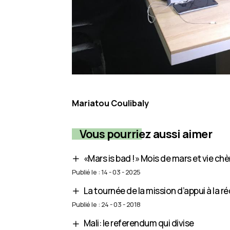
Mariatou Coulibaly
Vous pourriez aussi aimer
«Mars is bad !» Mois de mars et vie chèr
Publié le : 14 - 03 - 2025
La tournée de la mission d’appui à la r
Publié le : 24 - 03 - 2018
Mali: le referendum qui divise