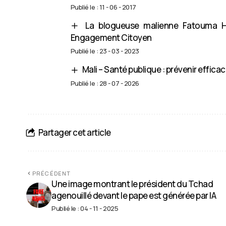
Publié le : 11 - 06 - 2017
La blogueuse malienne Fatouma H
Engagement Citoyen
Publié le : 23 - 03 - 2023
Mali – Santé publique : prévenir effi
Publié le : 28 - 07 - 2026
Partager cet article
PRÉCÉDENT
Une image montrant le président du Tchad
agenouillé devant le pape est générée par IA
Publié le : 04 - 11 - 2025