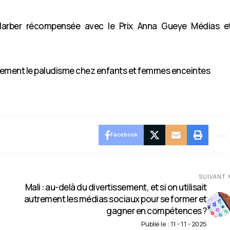
arber récompensée avec le Prix Anna Gueye Médias e
cacement le paludisme chez enfants et femmes enceintes
Facebook
SUIVANT
Mali : au-delà du divertissement, et si on utilisait
autrement les médias sociaux pour se former et
gagner en compétences ?
Publié le : 11 - 11 - 2025