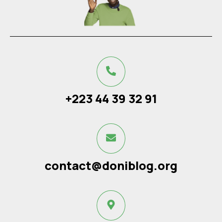
+223 44 39 32 91
contact@doniblog.org