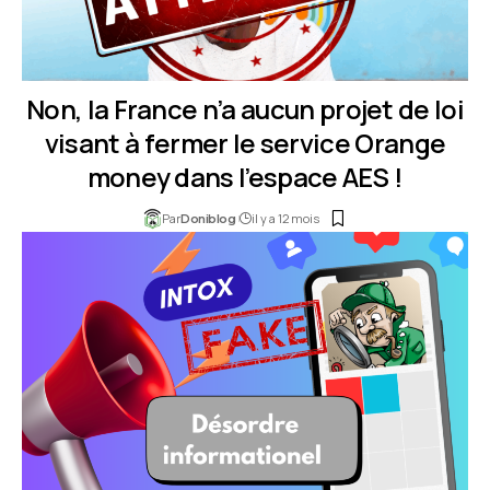
Non, la France n’a aucun projet de loi
visant à fermer le service Orange
money dans l’espace AES !
Par
il y a 12 mois
Doniblog