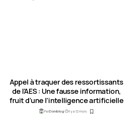
Appel à traquer des ressortissants
de l’AES : Une fausse information,
fruit d’une l’intelligence artificielle
Par
il y a 12 mois
Doniblog