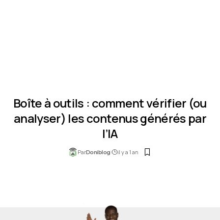
Boîte à outils : comment vérifier (ou
analyser) les contenus générés par
l’IA
Par
il y a 1 an
Doniblog