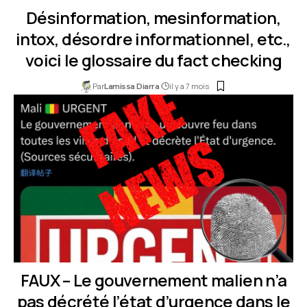
Désinformation, mesinformation,
intox, désordre informationnel, etc.,
voici le glossaire du fact checking
Par
il y a 7 mois
Lamissa Diarra
FAUX – Le gouvernement malien n’a
pas décrété l’état d’urgence dans le