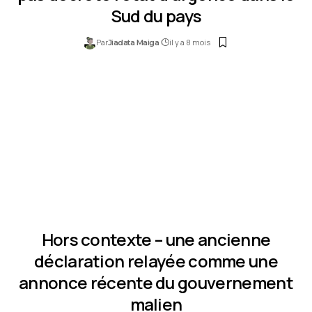
Sud du pays
Par
il y a 8 mois
Jiadata Maiga
Hors contexte – une ancienne
déclaration relayée comme une
annonce récente du gouvernement
malien