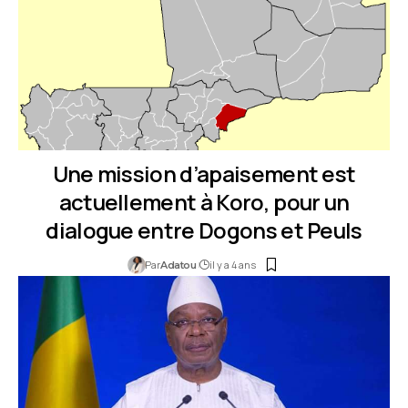
Une mission d’apaisement est
actuellement à Koro, pour un
dialogue entre Dogons et Peuls
Par
il y a 4 ans
Adatou