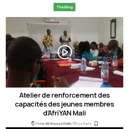
The Blog
Atelier de renforcement des
capacités des jeunes membres
d’AfriYAN Mali
Par
il y a 9 ans
Lin dit Moussa Diallo