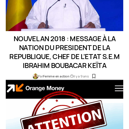
​NOUVEL AN 2018 : MESSAGE À LA
NATION DU PRESIDENT DE LA
REPUBLIQUE, CHEF DE L’ETAT S.E.M
IBRAHIM BOUBACAR KEÏTA
Par
il y a 9 ans
Femme en action