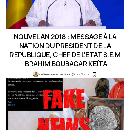
​NOUVEL AN 2018 : MESSAGE À LA
NATION DU PRESIDENT DE LA
REPUBLIQUE, CHEF DE L’ETAT S.E.M
IBRAHIM BOUBACAR KEÏTA
Par
il y a 9 ans
Femme en action