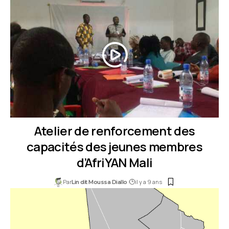
Atelier de renforcement des
capacités des jeunes membres
d’AfriYAN Mali
Par
il y a 9 ans
Lin dit Moussa Diallo