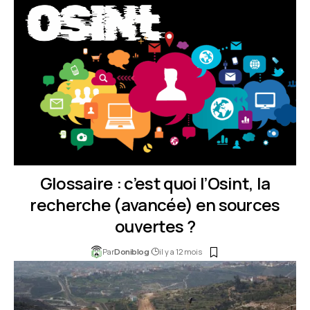
Glossaire : c’est quoi l’Osint, la
recherche (avancée) en sources
ouvertes ?
Par
il y a 12 mois
Doniblog