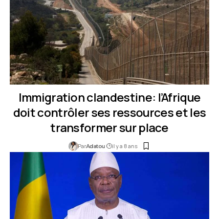
Immigration clandestine: l’Afrique
doit contrôler ses ressources et les
transformer sur place
Par
il y a 8 ans
Adatou