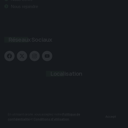
Nous rejoindre
Réseaux Sociaux
Localisation
En utilisant ce site, vous acceptez notre
Politique de
Accept
confidentialité
et
Conditions d'utilisation
.