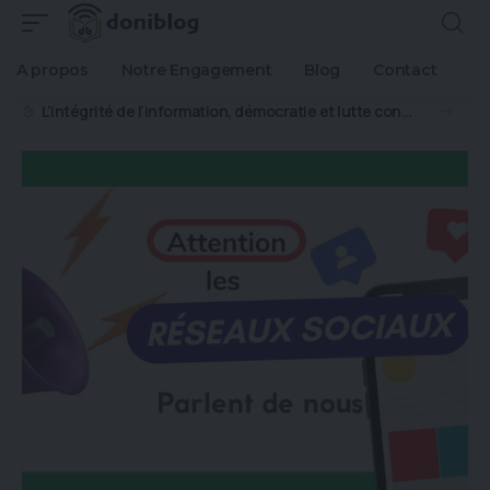
A propos
Notre Engagement
Blog
Contact
L’intégrité de l’information, démocratie et lutte contre la désinformation