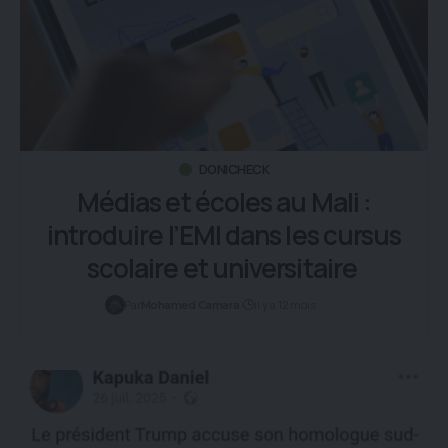
DONICHECK
Médias et écoles au Mali :
introduire l’EMI dans les cursus
scolaire et universitaire
Par
il y a 12 mois
Mohamed Camara