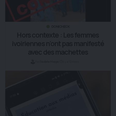
DONICHECK
Hors contexte : Les femmes
ivoiriennes n’ont pas manifesté
avec des machettes
Par
il y a 12 mois
Jiadata Maiga