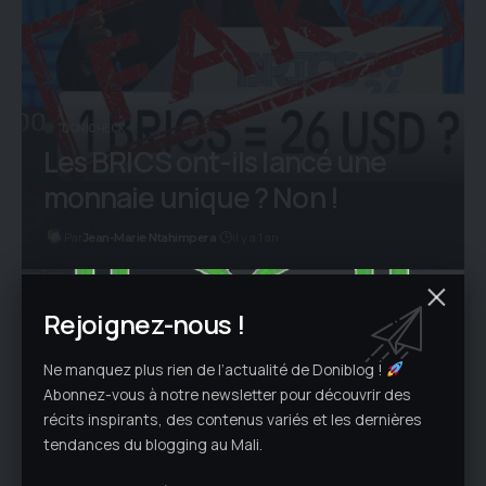
DONICHECK
Les BRICS ont-ils lancé une
monnaie unique ? Non !
Par
il y a 1 an
Jean-Marie Ntahimpera
Rejoignez-nous !
Ne manquez plus rien de l’actualité de Doniblog !
Abonnez-vous à notre newsletter pour découvrir des
récits inspirants, des contenus variés et les dernières
tendances du blogging au Mali.