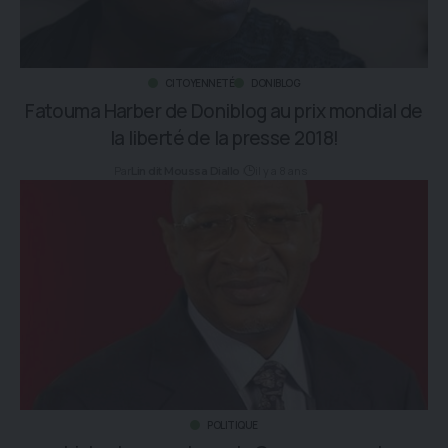
CITOYENNETÉ
DONIBLOG
Fatouma Harber de Doniblog au prix mondial de
la liberté de la presse 2018!
Par
il y a 8 ans
Lin dit Moussa Diallo
POLITIQUE