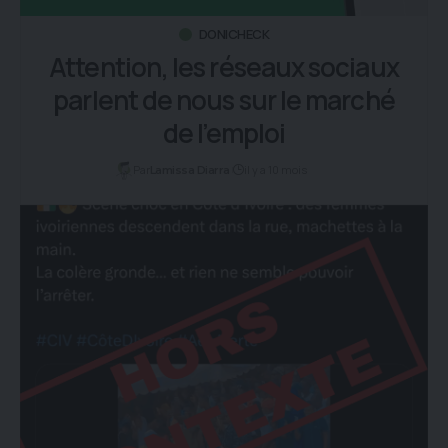
DONICHECK
Attention, les réseaux sociaux
parlent de nous sur le marché
de l’emploi
Par
il y a 10 mois
Lamissa Diarra