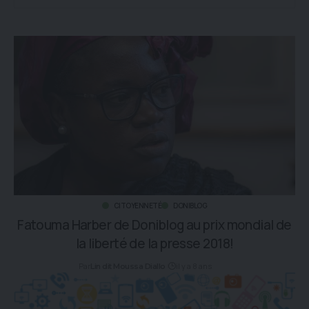
CITOYENNETÉ
DONIBLOG
Fatouma Harber de Doniblog au prix mondial de
la liberté de la presse 2018!
Par
il y a 8 ans
Lin dit Moussa Diallo