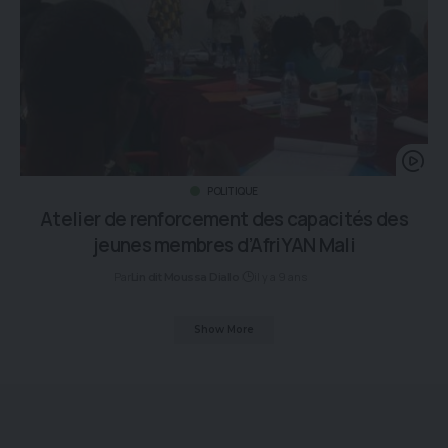
POLITIQUE
Atelier de renforcement des capacités des
jeunes membres d’AfriYAN Mali
Par
il y a 9 ans
Lin dit Moussa Diallo
Show More