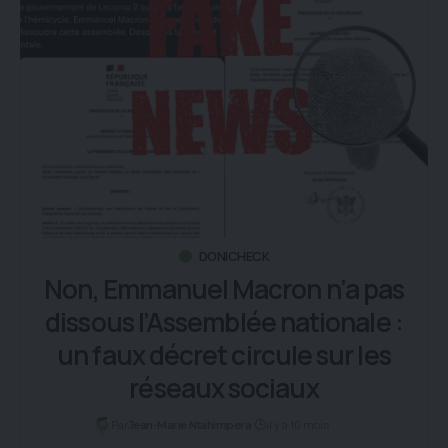
DONICHECK
Non, Emmanuel Macron n’a pas
dissous l’Assemblée nationale :
un faux décret circule sur les
réseaux sociaux
Par
il y a 10 mois
Jean-Marie Ntahimpera