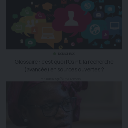
DONICHECK
Glossaire : c’est quoi l’Osint, la recherche
(avancée) en sources ouvertes ?
Par
il y a 12 mois
Doniblog