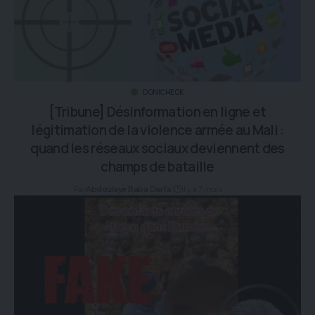
DONICHECK
[Tribune] Désinformation en ligne et
légitimation de la violence armée au Mali :
quand les réseaux sociaux deviennent des
champs de bataille
Par
il y a 7 mois
Abdoulaye Baba Darfa