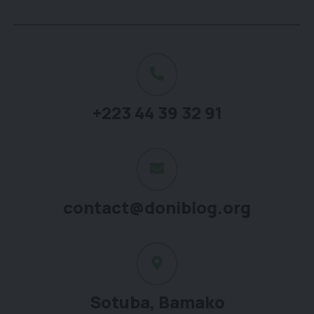
+223 44 39 32 91
contact@doniblog.org
Sotuba, Bamako