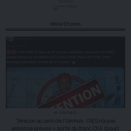
- Sponsored -
More Stories
DONICHECK
Tension au sein de l’Uemoa : l’AES n’a pas
annoncé prévoir « sortir du franc CFA (pour)