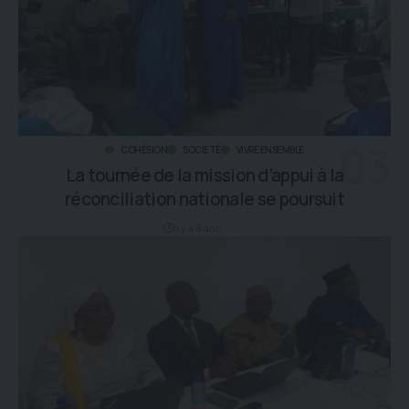
COHÉSION
SOCIÉTÉ
VIVRE ENSEMBLE
La tournée de la mission d’appui à la
réconciliation nationale se poursuit
il y a 8 ans