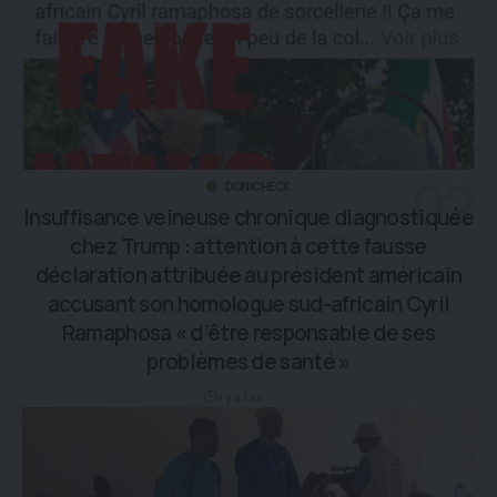
DONICHECK
Insuffisance veineuse chronique diagnostiquée
chez Trump : attention à cette fausse
déclaration attribuée au président américain
accusant son homologue sud-africain Cyril
Ramaphosa « d’être responsable de ses
problèmes de santé »
il y a 1 an