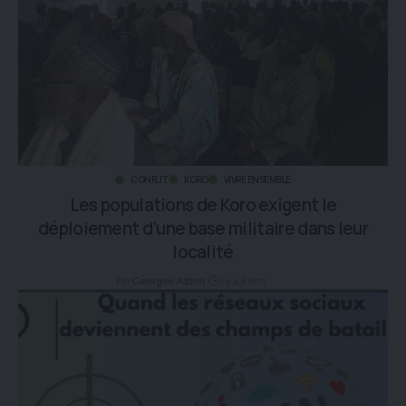
CONFLIT
KORO
VIVRE ENSEMBLE
Les populations de Koro exigent le
déploiement d’une base militaire dans leur
localité
Par
il y a 8 ans
Georges Attino