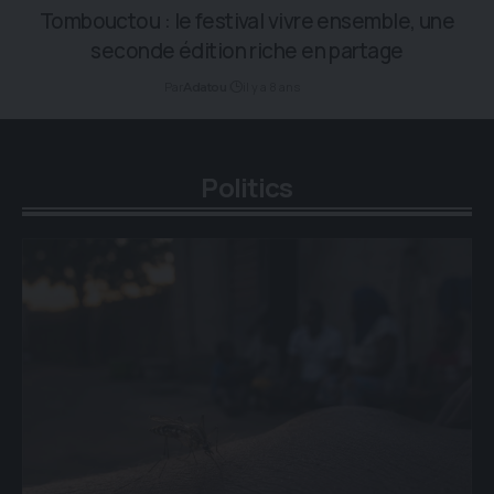
Tombouctou : le festival vivre ensemble, une
seconde édition riche en partage
Par
il y a 8 ans
Adatou
Politics