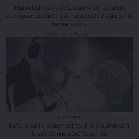
Adama Dahico : « C’est à partir de la culture
qu’on peut permettre à une société d’être sur la
bonne voie »
Par
il y a 1 an
Georges Attino
DONICHECK
Boîte à outils : comment vérifier (ou analyser)
les contenus générés par l’IA