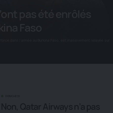
’ont pas été enrôlés
kina Faso
force dans l’armée au Burkina Faso, est massivement relayée sur
DONICHECK
Non, Qatar Airways n’a pas