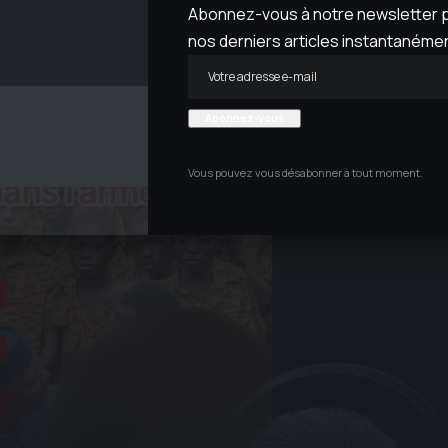
Abonnez-vous à notre newsletter p
nos derniers articles instantanémen
The Blo
Vous pouvez vous désabonner à tout moment.