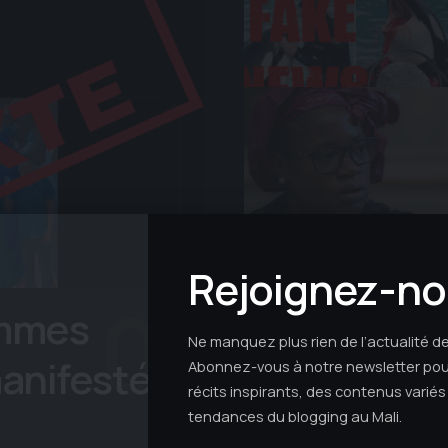
Rejoignez-no
emmes
Ne manquez plus rien de l’actualité d
manifesté
Abonnez-vous à notre newsletter pou
récits inspirants, des contenus variés
tendances du blogging au Mali.