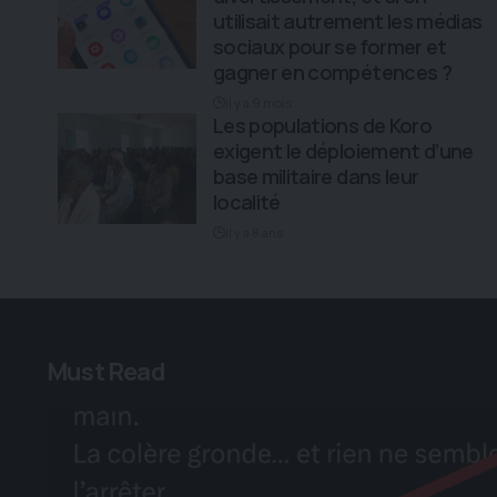
utilisait autrement les médias
sociaux pour se former et
gagner en compétences ?
il y a 9 mois
Les populations de Koro
exigent le déploiement d’une
base militaire dans leur
localité
il y a 8 ans
Must Read