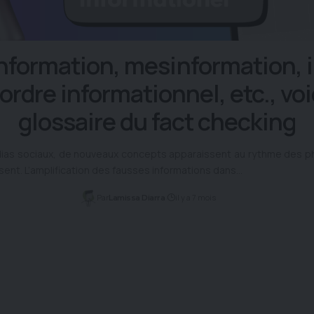
nformation, mesinformation, i
ordre informationnel, etc., voic
glossaire du fact checking
dias sociaux, de nouveaux concepts apparaissent au rythme des
ssent. L’amplification des fausses informations dans…
Par
il y a 7 mois
Lamissa Diarra